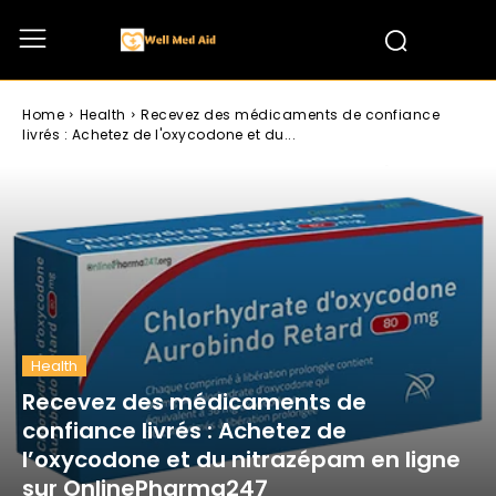
Home
Health
Recevez des médicaments de confiance
livrés : Achetez de l'oxycodone et du...
Health
Recevez des médicaments de
confiance livrés : Achetez de
l’oxycodone et du nitrazépam en ligne
sur OnlinePharma247