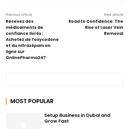
Previous article
Next article
Recevez des
Road to Confidence: The
médicaments de
Rise of Laser Vein
confiance livrés :
Removal
Achetez de l’oxycodone
et du nitrazépam en
ligne sur
OnlinePharma247
MOST POPULAR
Setup Business in Dubai and
Grow Fast