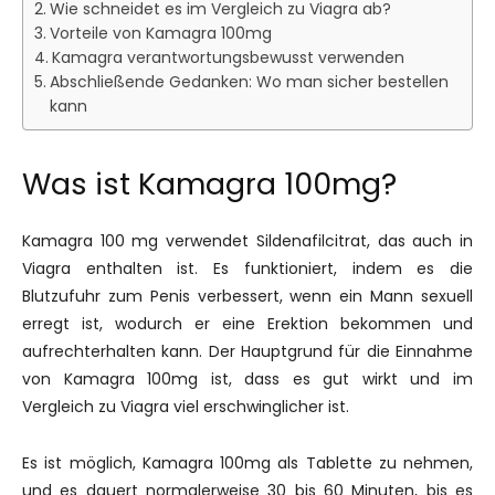
Wie schneidet es im Vergleich zu Viagra ab?
Vorteile von Kamagra 100mg
Kamagra verantwortungsbewusst verwenden
Abschließende Gedanken: Wo man sicher bestellen
kann
Was ist Kamagra 100mg?
Kamagra 100 mg verwendet Sildenafilcitrat, das auch in
Viagra enthalten ist. Es funktioniert, indem es die
Blutzufuhr zum Penis verbessert, wenn ein Mann sexuell
erregt ist, wodurch er eine Erektion bekommen und
aufrechterhalten kann. Der Hauptgrund für die Einnahme
von Kamagra 100mg ist, dass es gut wirkt und im
Vergleich zu Viagra viel erschwinglicher ist.
Es ist möglich, Kamagra 100mg als Tablette zu nehmen,
und es dauert normalerweise 30 bis 60 Minuten, bis es